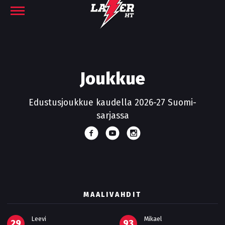
Joukkue
Edustusjoukkue kaudella 2026-27 Suomi-
sarjassa
MAALIVAHDIT
Leevi
Mikael
29
93