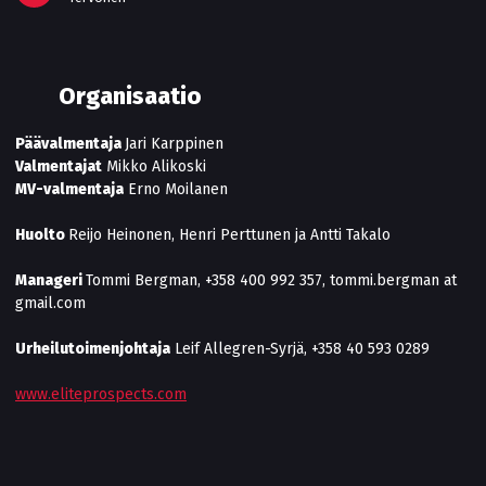
Organisaatio
Päävalmentaja
Jari Karppinen
Valmentajat
Mikko Alikoski
MV-valmentaja
Erno Moilanen
Huolto
Reijo Heinonen, Henri Perttunen ja Antti Takalo
Manageri
Tommi Bergman, +358 400 992 357, tommi.bergman at
gmail.com
Urheilutoimenjohtaja
Leif Allegren-Syrjä, +358 40 593 0289
www.eliteprospects.com