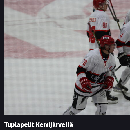
Tuplapelit Kemijärvellä