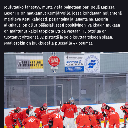
Joulutauko lähestyy, mutta vielä painetaan pari peliä Lapissa.
Laser HT on matkannut Kemijärvelle, jossa kohdataan neljäntenä
majaileva KeKi kahdesti, perjantaina ja lauantaina. Laserin
alkukausi on ollut pääasiallisesti positiivinen, vaikkakin mukaan
on mahtunut kaksi tappiota EtPoa vastaan. 13 ottelua on
tuottanut yhteensä 32 pistettä ja se oikeuttaa toiseen sijaan.
Maalierokin on joukkueella plussalla 47 osumaa.