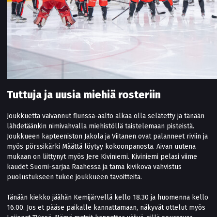
Tuttuja ja uusia miehiä rosteriin
Joukkuetta vaivannut flunssa-aalto alkaa olla selätetty ja tänään
lähdetäänkin nimivahvalla miehistöllä taistelemaan pisteistä.
Joukkueen kapteeniston Jakola ja Viitanen ovat palanneet riviin ja
myös pörssikärki Määttä löytyy kokoonpanosta. Aivan uutena
mukaan on liittynyt myös Jere Kiviniemi. Kiviniemi pelasi viime
kaudet Suomi-sarjaa Raahessa ja tämä kivikova vahvistus
puolustukseen tukee joukkueen tavoitteita.
Tänään kiekko jäähän Kemijärvellä kello 18.30 ja huomenna kello
16.00. Jos et pääse paikalle kannattamaan, näkyvät ottelut myös