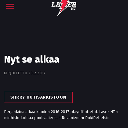
Nyt se alkaa
KIRJOITETTU 23.2.2017
SIIRRY UUTISARKISTOON
Perjantaina alkaa kauden 2016-2017 playoff ottelut. Laser HT:n
miehistö kohtaa puolivälierissä Rovaniemen RokiRebelsin.