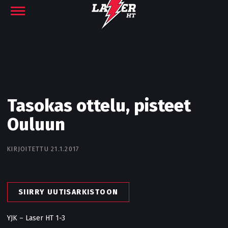
Tasokas ottelu, pisteet
Ouluun
KIRJOITETTU 21.1.2017
SIIRRY UUTISARKISTOON
YJK – Laser HT 1-3