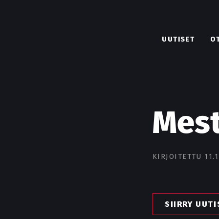
UUTISET
O
Mest
KIRJOITETTU 11.1
SIIRRY UUT