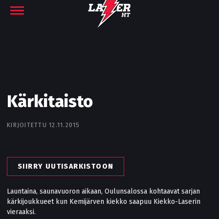
Kärkitaisto
KIRJOITETTU 12.11.2015
SIIRRY UUTISARKISTOON
Launtaina, saunavuoron aikaan, Oulunsalossa kohtaavat sarjan
kärkijoukkueet kun Kemijärven kiekko saapuu Kiekko-Laserin
vieraaksi.