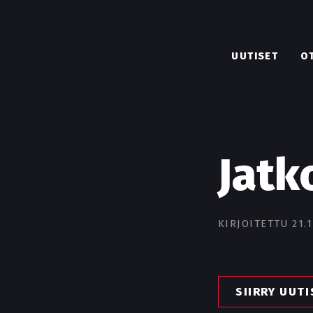
UUTISET
O
Jatk
KIRJOITETTU 21.1
SIIRRY UUT