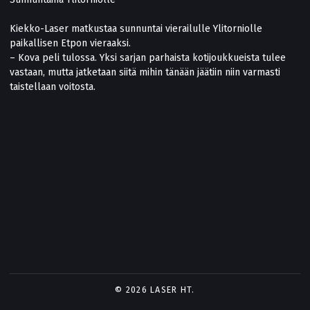
Kiekko-Laser matkustaa sunnuntai vierailulle Ylitorniolle
paikallisen Etpon vieraaksi.
– Kova peli tulossa. Yksi sarjan parhaista kotijoukkueista tulee
vastaan, mutta jatketaan siitä mihin tänään jäätiin niin varmasti
taistellaan voitosta.
© 2026 LASER HT.