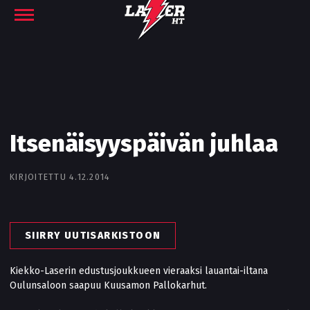
Itsenäisyyspäivän juhlaa
KIRJOITETTU 4.12.2014
SIIRRY UUTISARKISTOON
Kiekko-Laserin edustusjoukkueen vieraaksi lauantai-iltana
Oulunsaloon saapuu Kuusamon Pallokarhut.